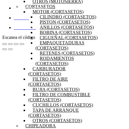
OTROS (MOTOSIERRA)
CORTASETOS
PREGUNTAS FRECUENTES
MOTOR (CORTASETOS)
CILINDRO (CORTASETOS)
MI CUENTA
PISTON (CORTASETOS)
ANILLOS (CORTASETOS)
DISTRIBUIDORES
BOBINA (CORTASETOS)
Escanea el código
CIGUEÑAL (CORTASETOS)
EMPAQUETADURAS
(CORTASETOS)
RETENES (CORTASETOS)
RODAMIENTOS
(CORTASETOS)
CARBURADOR
(CORTASETOS)
FILTRO DE AIRE
(CORTASETOS)
BUJIA (CORTASETOS)
FILTRO DE COMBUSTIBLE
(CORTASETOS)
CUCHILLOS (CORTASETOS)
TAPA DE ARRANQUE
(CORTASETOS)
OTROS (CORTASETOS)
CHIPEADORA