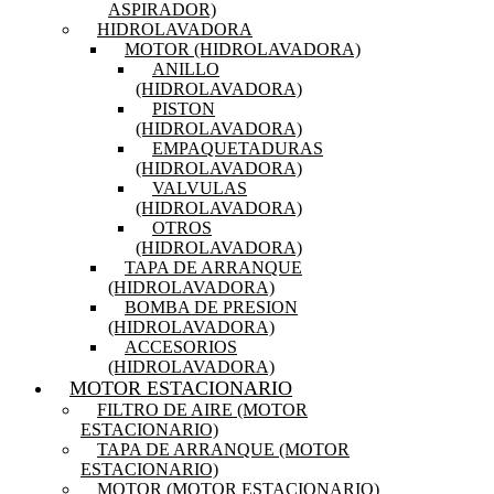
ASPIRADOR)
HIDROLAVADORA
MOTOR (HIDROLAVADORA)
ANILLO
(HIDROLAVADORA)
PISTON
(HIDROLAVADORA)
EMPAQUETADURAS
(HIDROLAVADORA)
VALVULAS
(HIDROLAVADORA)
OTROS
(HIDROLAVADORA)
TAPA DE ARRANQUE
(HIDROLAVADORA)
BOMBA DE PRESION
(HIDROLAVADORA)
ACCESORIOS
(HIDROLAVADORA)
MOTOR ESTACIONARIO
FILTRO DE AIRE (MOTOR
ESTACIONARIO)
TAPA DE ARRANQUE (MOTOR
ESTACIONARIO)
MOTOR (MOTOR ESTACIONARIO)