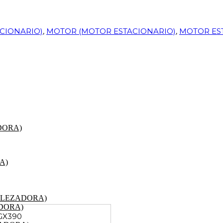
CIONARIO)
,
MOTOR (MOTOR ESTACIONARIO)
,
MOTOR ES
DORA)
A)
ALEZADORA)
DORA)
GX390