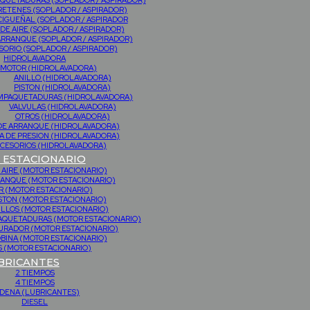
QUETADURAS (SOPLADOR / ASPIRADOR)
RETENES (SOPLADOR / ASPIRADOR)
CIGUEÑAL (SOPLADOR / ASPIRADOR
 DE AIRE (SOPLADOR / ASPIRADOR)
ARRANQUE (SOPLADOR / ASPIRADOR)
SORIO (SOPLADOR / ASPIRADOR)
HIDROLAVADORA
MOTOR (HIDROLAVADORA)
ANILLO (HIDROLAVADORA)
PISTON (HIDROLAVADORA)
MPAQUETADURAS (HIDROLAVADORA)
VALVULAS (HIDROLAVADORA)
OTROS (HIDROLAVADORA)
DE ARRANQUE (HIDROLAVADORA)
 DE PRESION (HIDROLAVADORA)
CESORIOS (HIDROLAVADORA)
ESTACIONARIO
 AIRE (MOTOR ESTACIONARIO)
RANQUE (MOTOR ESTACIONARIO)
 (MOTOR ESTACIONARIO)
STON (MOTOR ESTACIONARIO)
ILLOS (MOTOR ESTACIONARIO)
PAQUETADURAS (MOTOR ESTACIONARIO)
URADOR (MOTOR ESTACIONARIO)
BINA (MOTOR ESTACIONARIO)
 (MOTOR ESTACIONARIO)
BRICANTES
2 TIEMPOS
4 TIEMPOS
DENA (LUBRICANTES)
DIESEL