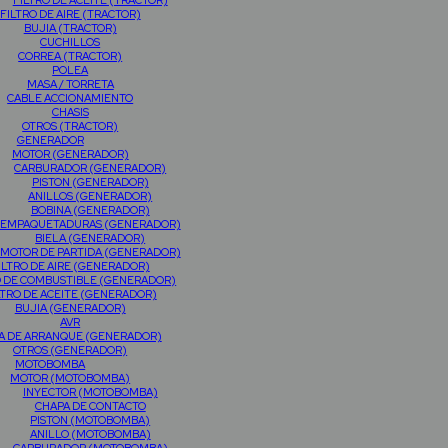
FILTRO DE ACEITE (TRACTOR)
FILTRO DE AIRE (TRACTOR)
BUJIA (TRACTOR)
CUCHILLOS
CORREA (TRACTOR)
POLEA
MASA / TORRETA
CABLE ACCIONAMIENTO
CHASIS
OTROS (TRACTOR)
GENERADOR
MOTOR (GENERADOR)
CARBURADOR (GENERADOR)
PISTON (GENERADOR)
ANILLOS (GENERADOR)
BOBINA (GENERADOR)
EMPAQUETADURAS (GENERADOR)
BIELA (GENERADOR)
MOTOR DE PARTIDA (GENERADOR)
ILTRO DE AIRE (GENERADOR)
O DE COMBUSTIBLE (GENERADOR)
LTRO DE ACEITE (GENERADOR)
BUJIA (GENERADOR)
AVR
A DE ARRANQUE (GENERADOR)
OTROS (GENERADOR)
MOTOBOMBA
MOTOR (MOTOBOMBA)
INYECTOR (MOTOBOMBA)
CHAPA DE CONTACTO
PISTON (MOTOBOMBA)
ANILLO (MOTOBOMBA)