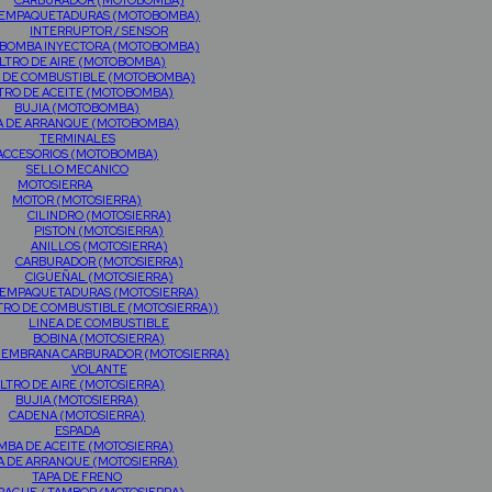
CARBURADOR (MOTOBOMBA)
EMPAQUETADURAS (MOTOBOMBA)
INTERRUPTOR / SENSOR
BOMBA INYECTORA (MOTOBOMBA)
ILTRO DE AIRE (MOTOBOMBA)
O DE COMBUSTIBLE (MOTOBOMBA)
LTRO DE ACEITE (MOTOBOMBA)
BUJIA (MOTOBOMBA)
A DE ARRANQUE (MOTOBOMBA)
TERMINALES
ACCESORIOS (MOTOBOMBA)
SELLO MECANICO
MOTOSIERRA
MOTOR (MOTOSIERRA)
CILINDRO (MOTOSIERRA)
PISTON (MOTOSIERRA)
ANILLOS (MOTOSIERRA)
CARBURADOR (MOTOSIERRA)
CIGÜEÑAL (MOTOSIERRA)
EMPAQUETADURAS (MOTOSIERRA)
TRO DE COMBUSTIBLE (MOTOSIERRA))
LINEA DE COMBUSTIBLE
BOBINA (MOTOSIERRA)
MEMBRANA CARBURADOR (MOTOSIERRA)
VOLANTE
ILTRO DE AIRE (MOTOSIERRA)
BUJIA (MOTOSIERRA)
CADENA (MOTOSIERRA)
ESPADA
MBA DE ACEITE (MOTOSIERRA)
A DE ARRANQUE (MOTOSIERRA)
TAPA DE FRENO