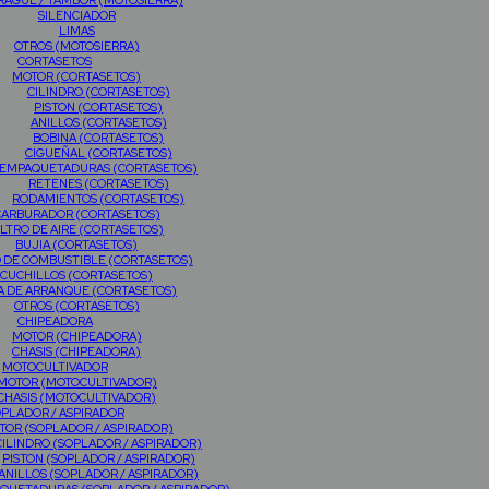
AGUE / TAMBOR (MOTOSIERRA)
SILENCIADOR
LIMAS
OTROS (MOTOSIERRA)
CORTASETOS
MOTOR (CORTASETOS)
CILINDRO (CORTASETOS)
PISTON (CORTASETOS)
ANILLOS (CORTASETOS)
BOBINA (CORTASETOS)
CIGUEÑAL (CORTASETOS)
EMPAQUETADURAS (CORTASETOS)
RETENES (CORTASETOS)
RODAMIENTOS (CORTASETOS)
CARBURADOR (CORTASETOS)
ILTRO DE AIRE (CORTASETOS)
BUJIA (CORTASETOS)
O DE COMBUSTIBLE (CORTASETOS)
CUCHILLOS (CORTASETOS)
A DE ARRANQUE (CORTASETOS)
OTROS (CORTASETOS)
CHIPEADORA
MOTOR (CHIPEADORA)
CHASIS (CHIPEADORA)
MOTOCULTIVADOR
MOTOR (MOTOCULTIVADOR)
CHASIS (MOTOCULTIVADOR)
PLADOR / ASPIRADOR
TOR (SOPLADOR / ASPIRADOR)
CILINDRO (SOPLADOR / ASPIRADOR)
PISTON (SOPLADOR / ASPIRADOR)
ANILLOS (SOPLADOR / ASPIRADOR)