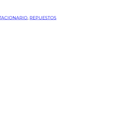
TACIONARIO
,
REPUESTOS