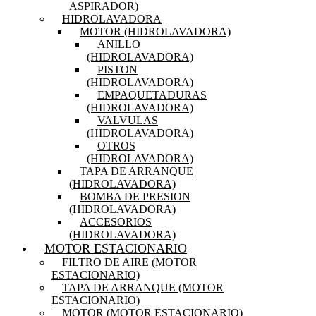
ASPIRADOR)
HIDROLAVADORA
MOTOR (HIDROLAVADORA)
ANILLO
(HIDROLAVADORA)
PISTON
(HIDROLAVADORA)
EMPAQUETADURAS
(HIDROLAVADORA)
VALVULAS
(HIDROLAVADORA)
OTROS
(HIDROLAVADORA)
TAPA DE ARRANQUE
(HIDROLAVADORA)
BOMBA DE PRESION
(HIDROLAVADORA)
ACCESORIOS
(HIDROLAVADORA)
MOTOR ESTACIONARIO
FILTRO DE AIRE (MOTOR
ESTACIONARIO)
TAPA DE ARRANQUE (MOTOR
ESTACIONARIO)
MOTOR (MOTOR ESTACIONARIO)